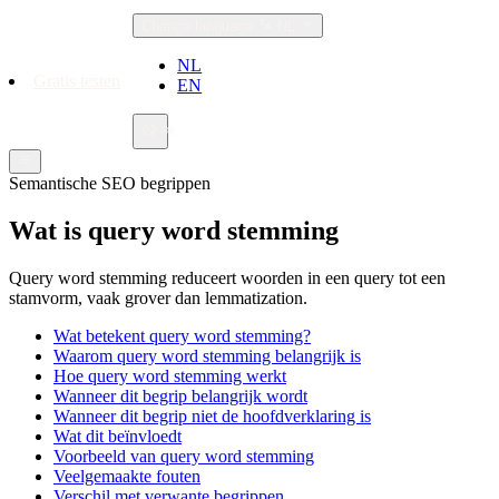
Change language
NL
NL
Gratis testen
EN
Semantische SEO begrippen
Wat is query word stemming
Query word stemming reduceert woorden in een query tot een
stamvorm, vaak grover dan lemmatization.
Wat betekent query word stemming?
Waarom query word stemming belangrijk is
Hoe query word stemming werkt
Wanneer dit begrip belangrijk wordt
Wanneer dit begrip niet de hoofdverklaring is
Wat dit beïnvloedt
Voorbeeld van query word stemming
Veelgemaakte fouten
Verschil met verwante begrippen