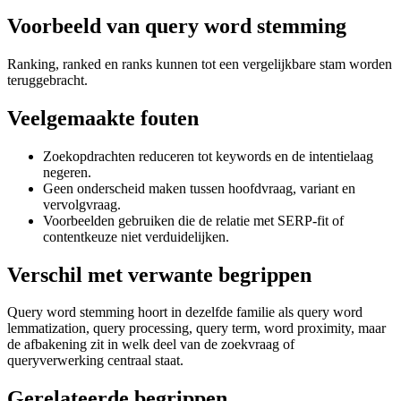
Voorbeeld van query word stemming
Ranking, ranked en ranks kunnen tot een vergelijkbare stam worden
teruggebracht.
Veelgemaakte fouten
Zoekopdrachten reduceren tot keywords en de intentielaag
negeren.
Geen onderscheid maken tussen hoofdvraag, variant en
vervolgvraag.
Voorbeelden gebruiken die de relatie met SERP-fit of
contentkeuze niet verduidelijken.
Verschil met verwante begrippen
Query word stemming hoort in dezelfde familie als query word
lemmatization, query processing, query term, word proximity, maar
de afbakening zit in welk deel van de zoekvraag of
queryverwerking centraal staat.
Gerelateerde begrippen