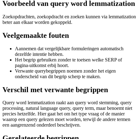
Voorbeeld van query word lemmatization
Zoekopdrachten, zoekopdracht en zoeken kunnen via lemmatization
beter aan elkaar worden gekoppeld.
Veelgemaakte fouten
Aannemen dat vergelijkbare formuleringen automatisch
dezelfde intentie hebben.
Het begrip gebruiken zonder te toetsen welke SERP of
pagina-uitkomst erbij hoort.
Verwante querybegrippen noemen zonder het eigen
onderscheid van dit begrip scherp te maken.
Verschil met verwante begrippen
Query word lemmatization raakt aan query word stemming, query
processing, natural language query, query term, maar benoemt niet
precies hetzelfde. Hier gaat het om het type vraag of de manier
waarop een query gelezen moet worden, terwijl de andere termen
een aangrenzend onderdeel beschrijven.
Gerelateerde begrippen