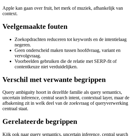
Apple kan gaan over fruit, het merk of muziek, afhankelijk van
context.
Veelgemaakte fouten
Zoekopdrachten reduceren tot keywords en de intentielaag
negeren.
Geen onderscheid maken tussen hoofdvraag, variant en
vervolgvraag.
Voorbeelden gebruiken die de relatie met SERP-fit of
contentkeuze niet verduidelijken.
Verschil met verwante begrippen
Query ambiguity hoort in dezelfde familie als query semantics,
uncertain inference, central search intent, contextual layer, maar de
afbakening zit in welk deel van de zoekvraag of queryverwerking
centraal staat.
Gerelateerde begrippen
Kijk ook naar query semantics, uncertain inference, central search