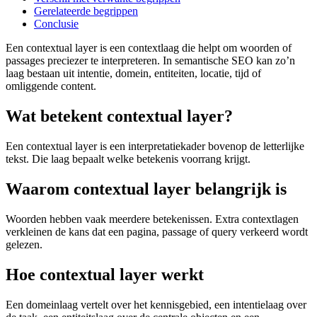
Gerelateerde begrippen
Conclusie
Een contextual layer is een contextlaag die helpt om woorden of
passages preciezer te interpreteren. In semantische SEO kan zo’n
laag bestaan uit intentie, domein, entiteiten, locatie, tijd of
omliggende content.
Wat betekent contextual layer?
Een contextual layer is een interpretatiekader bovenop de letterlijke
tekst. Die laag bepaalt welke betekenis voorrang krijgt.
Waarom contextual layer belangrijk is
Woorden hebben vaak meerdere betekenissen. Extra contextlagen
verkleinen de kans dat een pagina, passage of query verkeerd wordt
gelezen.
Hoe contextual layer werkt
Een domeinlaag vertelt over het kennisgebied, een intentielaag over