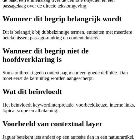
de taak, een entiteitslaag over de centrale objecten en een
passagelaag over de directe tekstomgeving.
Wanneer dit begrip belangrijk wordt
Dit is belangrijk bij dubbelzinnige termen, entiteiten met meerdere
betekenissen, passage-ranking en contentclusters.
Wanneer dit begrip niet de
hoofdverklaring is
Soms ontbreekt geen contextlaag maar een goede definitie. Dan
moet eerst de kernuitleg worden aangescherpt.
Wat dit beïnvloedt
Het beïnvloedt keywordinterpretatie, voorbeeldkeuze, interne links,
topical scope en afbakening.
Voorbeeld van contextual layer
Jaguar betekent iets anders op een autosite dan in een natuurartikel.