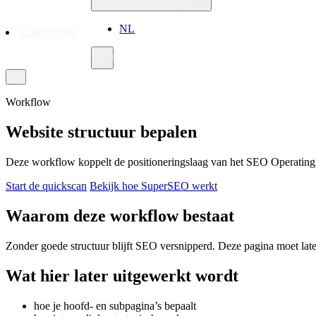
Change language
NL
NL
Gratis testen
Workflow
Website structuur bepalen
Deze workflow koppelt de positioneringslaag van het SEO Operating Sy
Start de quickscan
Bekijk hoe SuperSEO werkt
Waarom deze workflow bestaat
Zonder goede structuur blijft SEO versnipperd. Deze pagina moet later 
Wat hier later uitgewerkt wordt
hoe je hoofd- en subpagina’s bepaalt