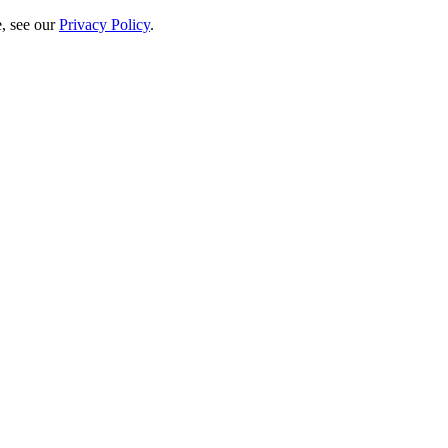
e, see our
Privacy Policy
.