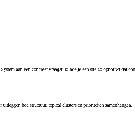
stem aan een concreet vraagstuk: hoe je een site zo opbouwt dat content
uitleggen hoe structuur, topical clusters en prioriteiten samenhangen.