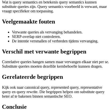
Wat is query semantics en betekenis query semantics kunnen
substitute queries zijn. Query semantics voorbeeld is verwant, maar
vraagt specifieker om toepassing.
Veelgemaakte fouten
Verwante queries als vervanging behandelen.
SERP-overlap niet controleren.
De intentie versmallen of verbreden tijdens vervanging.
Verschil met verwante begrippen
Correlative queries hangen samen maar vervangen elkaar niet per se.
Substitute queries moeten dezelfde kernbehoefte kunnen dragen.
Gerelateerde begrippen
Kijk ook naar canonical query, represented query, representative
query en query rewrite. Die begrippen helpen om substitute query
beter af te bakenen binnen semantische SEO.
Conclusie