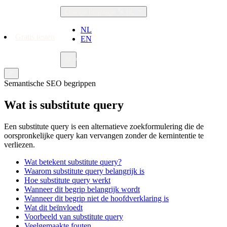
Change language
NL
NL
Gratis testen
EN
Semantische SEO begrippen
Wat is substitute query
Een substitute query is een alternatieve zoekformulering die de
oorspronkelijke query kan vervangen zonder de kernintentie te
verliezen.
Wat betekent substitute query?
Waarom substitute query belangrijk is
Hoe substitute query werkt
Wanneer dit begrip belangrijk wordt
Wanneer dit begrip niet de hoofdverklaring is
Wat dit beïnvloedt
Voorbeeld van substitute query
Veelgemaakte fouten