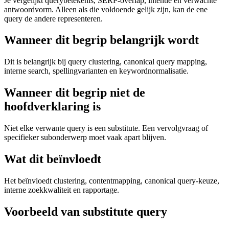
Je vergelijkt querybetekenis, SERP-overlap, intentie en verwachte
antwoordvorm. Alleen als die voldoende gelijk zijn, kan de ene
query de andere representeren.
Wanneer dit begrip belangrijk wordt
Dit is belangrijk bij query clustering, canonical query mapping,
interne search, spellingvarianten en keywordnormalisatie.
Wanneer dit begrip niet de
hoofdverklaring is
Niet elke verwante query is een substitute. Een vervolgvraag of
specifieker subonderwerp moet vaak apart blijven.
Wat dit beïnvloedt
Het beïnvloedt clustering, contentmapping, canonical query-keuze,
interne zoekkwaliteit en rapportage.
Voorbeeld van substitute query