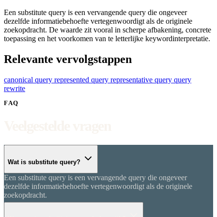
Een substitute query is een vervangende query die ongeveer
dezelfde informatiebehoefte vertegenwoordigt als de originele
zoekopdracht. De waarde zit vooral in scherpe afbakening, concrete
toepassing en het voorkomen van te letterlijke keywordinterpretatie.
Relevante vervolgstappen
canonical query
represented query
representative query
query
rewrite
FAQ
Veelgestelde vragen
Wat is substitute query?
Een substitute query is een vervangende query die ongeveer
dezelfde informatiebehoefte vertegenwoordigt als de originele
zoekopdracht.