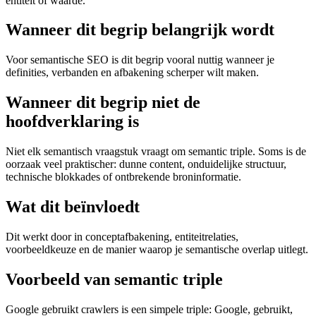
entiteit of waarde.
Wanneer dit begrip belangrijk wordt
Voor semantische SEO is dit begrip vooral nuttig wanneer je
definities, verbanden en afbakening scherper wilt maken.
Wanneer dit begrip niet de
hoofdverklaring is
Niet elk semantisch vraagstuk vraagt om semantic triple. Soms is de
oorzaak veel praktischer: dunne content, onduidelijke structuur,
technische blokkades of ontbrekende broninformatie.
Wat dit beïnvloedt
Dit werkt door in conceptafbakening, entiteitrelaties,
voorbeeldkeuze en de manier waarop je semantische overlap uitlegt.
Voorbeeld van semantic triple
Google gebruikt crawlers is een simpele triple: Google, gebruikt,