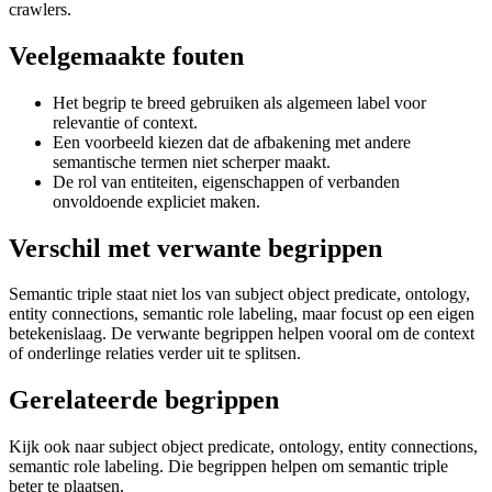
crawlers.
Veelgemaakte fouten
Het begrip te breed gebruiken als algemeen label voor
relevantie of context.
Een voorbeeld kiezen dat de afbakening met andere
semantische termen niet scherper maakt.
De rol van entiteiten, eigenschappen of verbanden
onvoldoende expliciet maken.
Verschil met verwante begrippen
Semantic triple staat niet los van subject object predicate, ontology,
entity connections, semantic role labeling, maar focust op een eigen
betekenislaag. De verwante begrippen helpen vooral om de context
of onderlinge relaties verder uit te splitsen.
Gerelateerde begrippen
Kijk ook naar subject object predicate, ontology, entity connections,
semantic role labeling. Die begrippen helpen om semantic triple
beter te plaatsen.