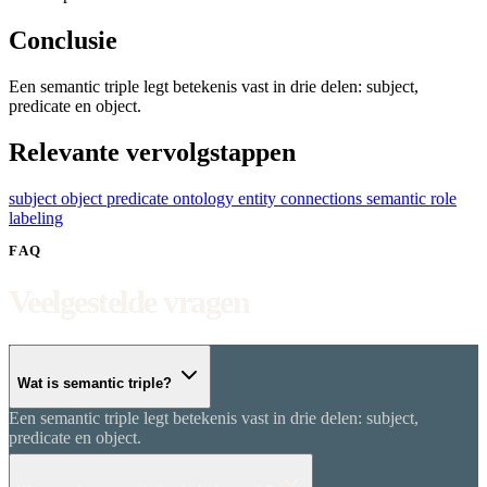
Conclusie
Een semantic triple legt betekenis vast in drie delen: subject,
predicate en object.
Relevante vervolgstappen
subject object predicate
ontology
entity connections
semantic role
labeling
FAQ
Veelgestelde vragen
Wat is semantic triple?
Een semantic triple legt betekenis vast in drie delen: subject,
predicate en object.