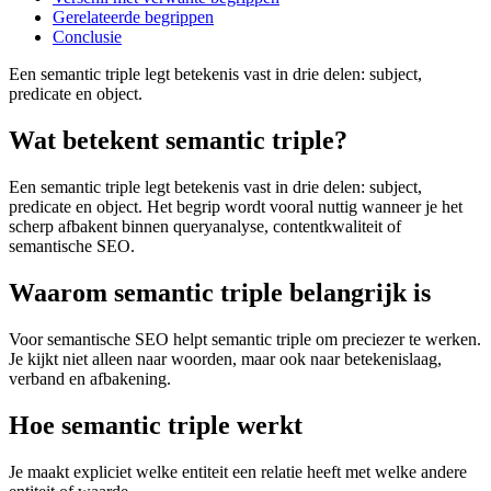
Gerelateerde begrippen
Conclusie
Een semantic triple legt betekenis vast in drie delen: subject,
predicate en object.
Wat betekent semantic triple?
Een semantic triple legt betekenis vast in drie delen: subject,
predicate en object. Het begrip wordt vooral nuttig wanneer je het
scherp afbakent binnen queryanalyse, contentkwaliteit of
semantische SEO.
Waarom semantic triple belangrijk is
Voor semantische SEO helpt semantic triple om preciezer te werken.
Je kijkt niet alleen naar woorden, maar ook naar betekenislaag,
verband en afbakening.
Hoe semantic triple werkt
Je maakt expliciet welke entiteit een relatie heeft met welke andere