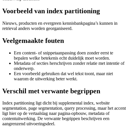
Voorbeeld van index partitioning
Nieuws, producten en evergreen kennisbankpagina’s kunnen in
retrieval anders worden georganiseerd.
Veelgemaakte fouten
Een content- of snippetaanpassing doen zonder eerst te
bepalen welke betekenis echt duidelijk moet worden.
Metadata of secties herschrijven zonder relatie met intentie of
onderwerp.
Een voorbeeld gebruiken dat wel tekst toont, maar niet
waarom de uitwerking beter werkt.
Verschil met verwante begrippen
Index partitioning ligt dicht bij supplemental index, website
segmentation, page segmentation, query processing, maar het accent
ligt hier op de vertaalslag naar pagina-opbouw, metadata of
contentuitwerking. De verwante begrippen beschrijven een
aangrenzend uitvoeringsdeel.