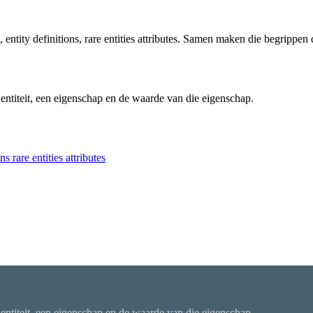
o, entity definitions, rare entities attributes. Samen maken die begrippen
n entiteit, een eigenschap en de waarde van die eigenschap.
ons
rare entities attributes
n entiteit, een eigenschap en de waarde van die eigenschap.