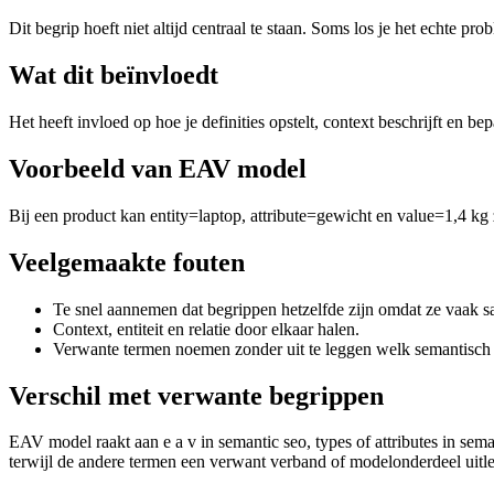
Dit begrip hoeft niet altijd centraal te staan. Soms los je het echte p
Wat dit beïnvloedt
Het heeft invloed op hoe je definities opstelt, context beschrijft en 
Voorbeeld van EAV model
Bij een product kan entity=laptop, attribute=gewicht en value=1,4 kg 
Veelgemaakte fouten
Te snel aannemen dat begrippen hetzelfde zijn omdat ze vaak
Context, entiteit en relatie door elkaar halen.
Verwante termen noemen zonder uit te leggen welk semantisch v
Verschil met verwante begrippen
EAV model raakt aan e a v in semantic seo, types of attributes in semant
terwijl de andere termen een verwant verband of modelonderdeel uitl