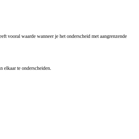
p heeft vooral waarde wanneer je het onderscheid met aangrenzende
an elkaar te onderscheiden.