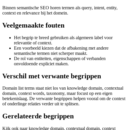
Binnen semantische SEO horen termen als query, intent, entity,
context en relevance bij het domein.
Veelgemaakte fouten
Het begrip te breed gebruiken als algemeen label voor
relevantie of context.
Een voorbeeld kiezen dat de afbakening met andere
semantische termen niet scherper maakt.
De rol van entiteiten, eigenschappen of verbanden
onvoldoende expliciet maken.
Verschil met verwante begrippen
Domain list terms staat niet los van knowledge domain, contextual
domain, context words, taxonomy, maar focust op een eigen
betekenislaag. De verwante begrippen helpen vooral om de context
of onderlinge relaties verder uit te splitsen.
Gerelateerde begrippen
Kijk ook naar knowledge domain, contextual domain, context